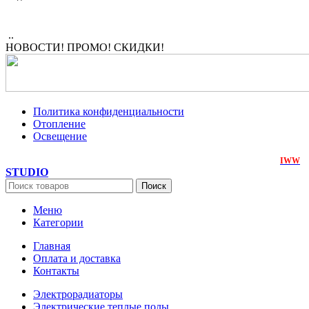
..
НОВОСТИ! ПРОМО! СКИДКИ!
Политика конфиденциальности
Отопление
Освещение
ЭнергоЛюкс
2018-2026. Все права защищены. Создан на
IWW
STUDIO
Поиск
Меню
Категории
Главная
Оплата и доставка
Контакты
Электрорадиаторы
Электрические теплые полы