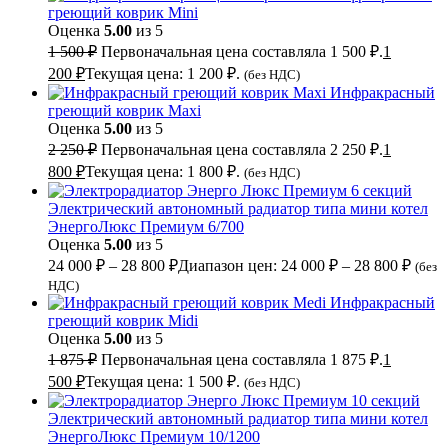
греющий коврик Mini
Оценка
5.00
из 5
1 500
₽
Первоначальная цена составляла 1 500 ₽.
1
200
₽
Текущая цена: 1 200 ₽.
(без НДС)
Инфракрасный
греющий коврик Maxi
Оценка
5.00
из 5
2 250
₽
Первоначальная цена составляла 2 250 ₽.
1
800
₽
Текущая цена: 1 800 ₽.
(без НДС)
Электрический автономный радиатор типа мини котел
ЭнергоЛюкс Премиум 6/700
Оценка
5.00
из 5
24 000
₽
–
28 800
₽
Диапазон цен: 24 000 ₽ – 28 800 ₽
(без
НДС)
Инфракрасный
греющий коврик Midi
Оценка
5.00
из 5
1 875
₽
Первоначальная цена составляла 1 875 ₽.
1
500
₽
Текущая цена: 1 500 ₽.
(без НДС)
Электрический автономный радиатор типа мини котел
ЭнергоЛюкс Премиум 10/1200