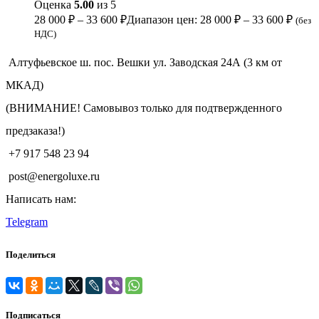
Оценка
5.00
из 5
28 000
₽
–
33 600
₽
Диапазон цен: 28 000 ₽ – 33 600 ₽
(без
НДС)
Алтуфьевское ш. пос. Вешки ул. Заводская 24А (3 км от
МКАД)
(ВНИМАНИЕ! Самовывоз только для подтвержденного
предзаказа!)
+7 917 548 23 94
post@energoluxe.ru
Написать нам:
Telegram
Поделиться
Подписаться