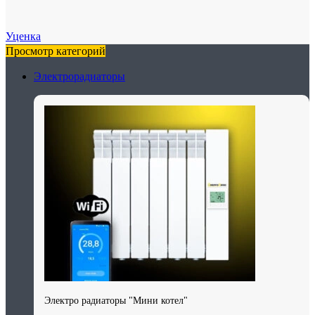
Уценка
Просмотр категорий
Электрорадиаторы
Электро радиаторы "Мини котел"