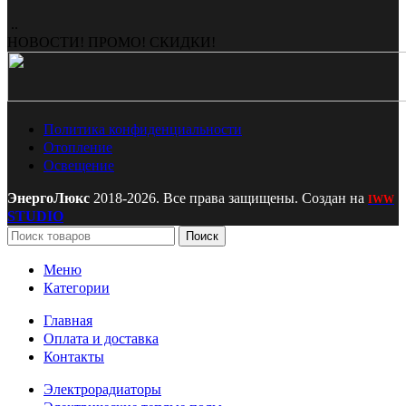
..
НОВОСТИ! ПРОМО! СКИДКИ!
Политика конфиденциальности
Отопление
Освещение
ЭнергоЛюкс
2018-2026. Все права защищены. Создан на
IWW
STUDIO
Поиск
Меню
Категории
Главная
Оплата и доставка
Контакты
Электрорадиаторы