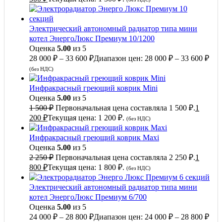
Электрический автономный радиатор типа мини
котел ЭнергоЛюкс Премиум 10/1200
Оценка
5.00
из 5
28 000
₽
–
33 600
₽
Диапазон цен: 28 000 ₽ – 33 600 ₽
(без НДС)
Инфракрасный греющий коврик Mini
Оценка
5.00
из 5
1 500
₽
Первоначальная цена составляла 1 500 ₽.
1
200
₽
Текущая цена: 1 200 ₽.
(без НДС)
Инфракрасный греющий коврик Maxi
Оценка
5.00
из 5
2 250
₽
Первоначальная цена составляла 2 250 ₽.
1
800
₽
Текущая цена: 1 800 ₽.
(без НДС)
Электрический автономный радиатор типа мини
котел ЭнергоЛюкс Премиум 6/700
Оценка
5.00
из 5
24 000
₽
–
28 800
₽
Диапазон цен: 24 000 ₽ – 28 800 ₽