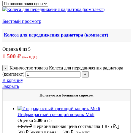
Быстрый просмотр
Колеса для передвижения радиатора (комплект)
Оценка
0
из 5
1 500
₽
(без НДС)
Количество товара Колеса для передвижения радиатора
(комплект)
В корзину
Закрыть
Пользуются большим спросом
Инфракрасный греющий коврик Midi
Оценка
5.00
из 5
1 875
₽
Первоначальная цена составляла 1 875 ₽.
1
500
₽
Текущая цена: 1 500 ₽.
(без НДС)