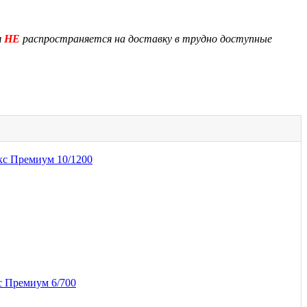
я
НЕ
распространяется на доставку в трудно доступные
кс Премиум 10/1200
с Премиум 6/700