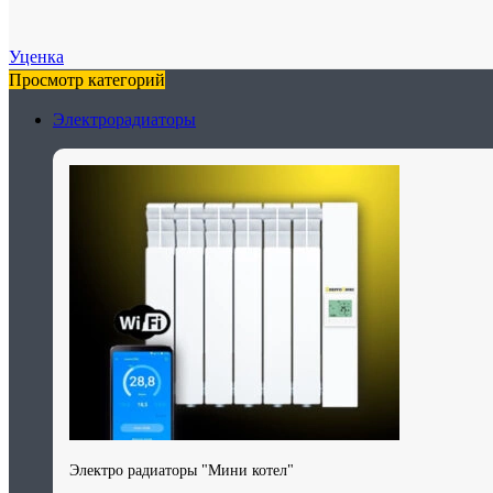
Уценка
Просмотр категорий
Электрорадиаторы
Электро радиаторы "Мини котел"