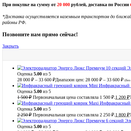
При покупке на сумму от
20 000
рублей, доставка по России
*Доставка осуществляется наземным транспортом до ближайш
районы РФ.
Позвоните нам прямо сейчас!
Закрыть
Э
Оценка
5.00
из 5
28 000
₽
–
33 600
₽
Диапазон цен: 28 000 ₽ – 33 600 ₽
(без
Инфракрасный 
Оценка
5.00
из 5
1 500
₽
Первоначальная цена составляла 1 500 ₽.
1 200
₽
Инфракрасный 
Оценка
5.00
из 5
2 250
₽
Первоначальная цена составляла 2 250 ₽.
1 800
₽
Эл
Оценка
5.00
из 5