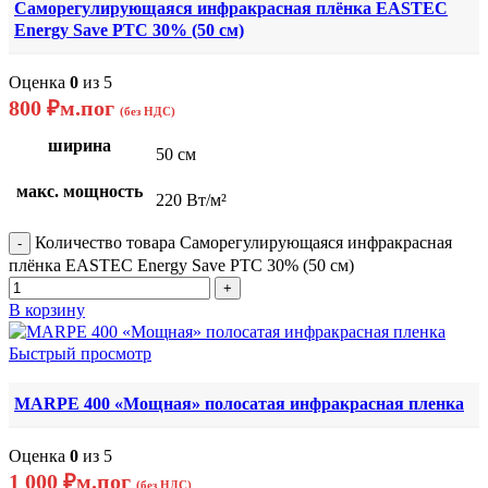
Саморегулирующаяся инфракрасная плёнка EASTEC
Energy Save PTC 30% (50 см)
Оценка
0
из 5
800
₽
м.пог
(без НДС)
ширина
50 см
макс. мощность
220 Вт/м²
Количество товара Саморегулирующаяся инфракрасная
плёнка EASTEC Energy Save PTC 30% (50 см)
В корзину
Быстрый просмотр
MARPE 400 «Мощная» полосатая инфракрасная пленка
Оценка
0
из 5
1 000
₽
м.пог
(без НДС)