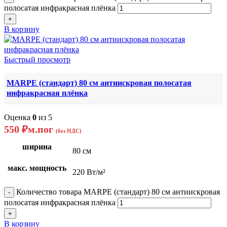
полосатая инфракрасная плёнка
В корзину
Быстрый просмотр
MARPE (стандарт) 80 см антиискровая полосатая
инфракрасная плёнка
Оценка
0
из 5
550
₽
м.пог
(без НДС)
ширина
80 см
макс. мощность
220 Вт/м²
Количество товара MARPE (стандарт) 80 см антиискровая
полосатая инфракрасная плёнка
В корзину