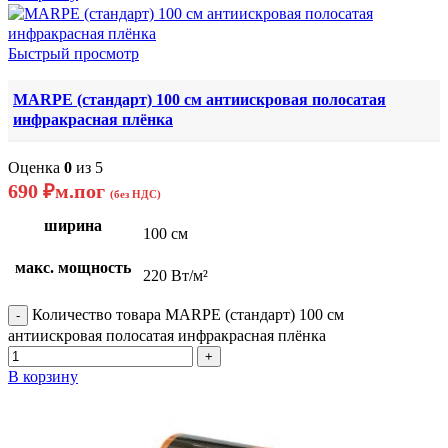
Быстрый просмотр
MARPE (стандарт) 100 см антиискровая полосатая
инфракрасная плёнка
Оценка
0
из 5
690
₽
м.пог
(без НДС)
ширина
100 см
макс. мощность
220 Вт/м²
Количество товара MARPE (стандарт) 100 см
антиискровая полосатая инфракрасная плёнка
В корзину