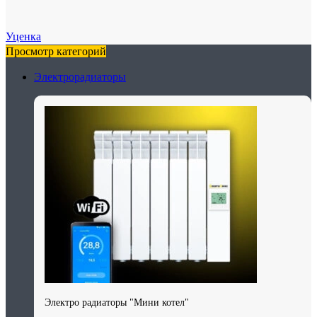
Уценка
Просмотр категорий
Электрорадиаторы
Электро радиаторы "Мини котел"