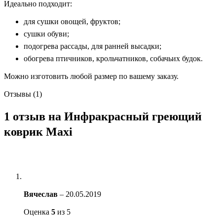
Идеально подходит:
для сушки овощей, фруктов;
сушки обуви;
подогрева рассады, для ранней высадки;
обогрева птичников, крольчатников, собачьих будок.
Можно изготовить любой размер по вашему заказу.
Отзывы (1)
1 отзыв на
Инфракрасный греющий
коврик Maxi
Вячеслав
–
20.05.2019
Оценка
5
из 5