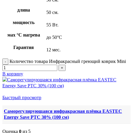
длина
50 см.
мощность
55 Вт.
мах °С нагрева
до 50°С
Гарантия
12 мес.
Количество товара Инфракрасный греющий коврик Mini
В корзину
Быстрый просмотр
Саморегулирующаяся инфракрасная плёнка EASTEC
Energy Save PTC 30% (100 см)
Оценка
0
из 5