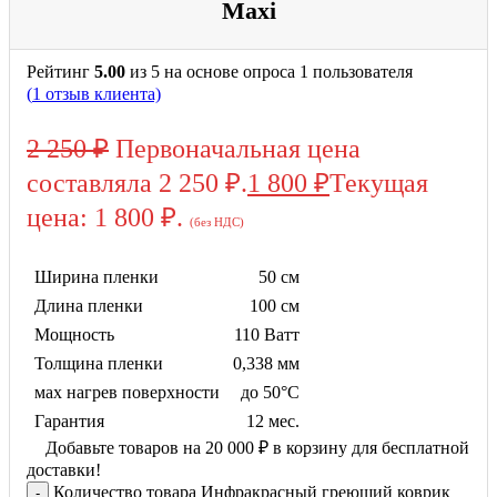
Maxi
Рейтинг
5.00
из 5 на основе опроса
1
пользователя
(
1
отзыв клиента)
2 250
₽
Первоначальная цена
составляла 2 250 ₽.
1 800
₽
Текущая
цена: 1 800 ₽.
(без НДС)
Ширина пленки
50 см
Длина пленки
100 см
Мощность
110 Ватт
Толщина пленки
0,338 мм
мах нагрев поверхности
до 50°С
Гарантия
12 мес.
Добавьте товаров на
20 000
₽
в корзину для бесплатной
доставки!
Количество товара Инфракрасный греющий коврик