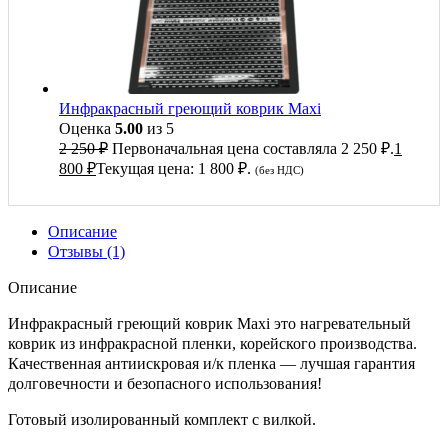
Инфракрасный греющий коврик Maxi
Оценка
5.00
из 5
2 250
₽
Первоначальная цена составляла 2 250 ₽.
1
800
₽
Текущая цена: 1 800 ₽.
(без НДС)
Описание
Отзывы (1)
Описание
Инфракрасный греющий коврик Maxi это нагревательный
коврик из инфракрасной пленки, корейского производства.
Качественная антиискровая и/к пленка — лучшая гарантия
долговечности и безопасного использования!
Готовый изолированный комплект с вилкой.