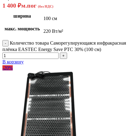
1 400
₽
м.пог
(без НДС)
ширина
100 см
макс. мощность
220 Вт/м²
Количество товара Саморегулирующаяся инфракрасная
плёнка EASTEC Energy Save PTC 30% (100 см)
В корзину
-20%