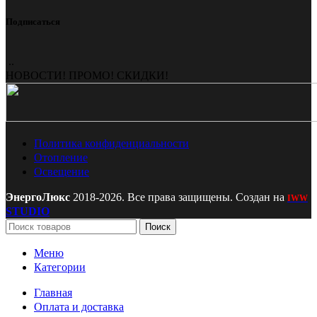
Подписаться
..
НОВОСТИ! ПРОМО! СКИДКИ!
Политика конфиденциальности
Отопление
Освещение
ЭнергоЛюкс
2018-2026. Все права защищены. Создан на
IWW
STUDIO
Поиск
Меню
Категории
Главная
Оплата и доставка