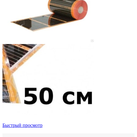
Быстрый просмотр