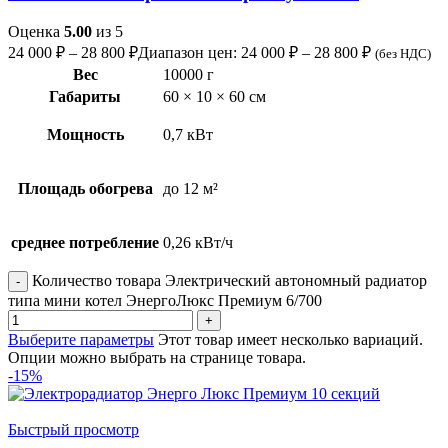
Оценка
5.00
из 5
24 000
₽
–
28 800
₽
Диапазон цен: 24 000 ₽ – 28 800 ₽
(без НДС)
Вес
10000 г
Габариты
60 × 10 × 60 см
Мощность
0,7 кВт
Площадь обогрева
до 12 м²
среднее потребление
0,26 кВт/ч
Количество товара Электрический автономный радиатор
типа мини котел ЭнергоЛюкс Премиум 6/700
Выберите параметры
Этот товар имеет несколько вариаций.
Опции можно выбрать на странице товара.
-15%
Быстрый просмотр