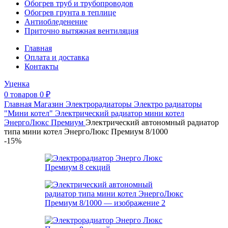
Обогрев труб и трубопроводов
Обогрев грунта в теплице
Антиобледенение
Приточно вытяжная вентиляция
Главная
Оплата и доставка
Контакты
Уценка
0
товаров
0
₽
Главная
Магазин
Электрорадиаторы
Электро радиаторы
"Мини котел"
Электрический радиатор мини котел
ЭнергоЛюкс Премиум
Электрический автономный радиатор
типа мини котел ЭнергоЛюкс Премиум 8/1000
-15%