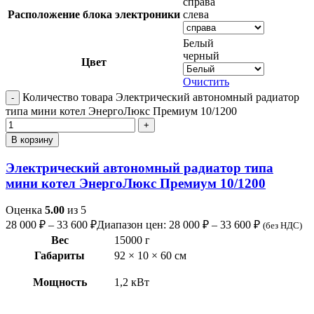
справа
Расположение блока электроники
слева
Белый
черный
Цвет
Очистить
Количество товара Электрический автономный радиатор
типа мини котел ЭнергоЛюкс Премиум 10/1200
В корзину
Электрический автономный радиатор типа
мини котел ЭнергоЛюкс Премиум 10/1200
Оценка
5.00
из 5
28 000
₽
–
33 600
₽
Диапазон цен: 28 000 ₽ – 33 600 ₽
(без НДС)
Вес
15000 г
Габариты
92 × 10 × 60 см
Мощность
1,2 кВт