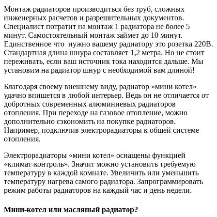
Монтаж радиаторов производиться без труб, сложных
инженерных расчетов и разрешительных документов.
Специалист потратит на монтаж 1 радиатора не более 5
минут. Самостоятельный монтаж займет до 10 минут.
Единственное что нужно вашему радиатору это розетка 220В.
Стандартная длина шнура составляет 1,2 метра. Но не стоит
переживать, если ваш источник тока находится дальше. Мы
установим на радиатор шнур с необходимой вам длиной!
Благодаря своему внешнему виду, радиатор «мини котел»
удачно впишется в любой интерьер. Ведь он не отличается от
добротных современных алюминиевых радиаторов
отопления. При переходе на газовое отопление, можно
дополнительно сэкономить на покупке радиаторов.
Например, подключив электрорадиаторы к общей системе
отопления.
Электрорадиаторы «мини котел» оснащены функцией
«климат-контроль». Значит можно установить требуемую
температуру в каждой комнате. Увеличить или уменьшить
температуру нагрева самого радиатора. Запрограммировать
режим работы радиаторов на каждый час и день недели.
Мини-котел или масляный радиатор?