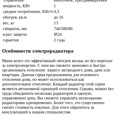
Управление
кнопочное, программируемое
мощность, КВт
1
среднее потребление, КВт/ч
0,3
обогрев, кв.м
до 16
вес, кг
13
габариты, мм
740/580/80
класс защиты
IP24
гарантия
2 года
Особенности электрорадиатора
Мини котел это эффективный обогрев жилья, но без переплат
за электроэнергию. С ним вы сможете экономно и быстро
организовать отопление вашего загородного дома, дачи или
квартиры. Данная серия предназначена для основного
отопления дома, но может использоваться как
дополнительное отопление. Каждый радиатор этой серии
является автономной единицей отопления. Однако, можно без
труда объединить несколько радиаторов в единую,
управляемую цепь. Вы сможете управлять несколькими
радиаторами одновременно. Более того, это существенно
снизит стоимость покупки. Для этого обратитесь за
консультацией к нашим специалистам.