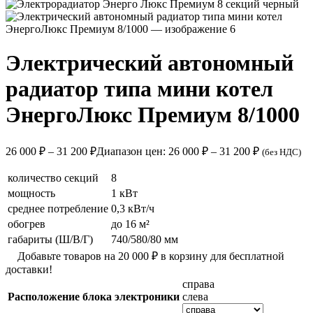
Электрический автономный
радиатор типа мини котел
ЭнергоЛюкс Премиум 8/1000
26 000
₽
–
31 200
₽
Диапазон цен: 26 000 ₽ – 31 200 ₽
(без НДС)
количество секций
8
мощность
1 кВт
среднее потребление
0,3 кВт/ч
обогрев
до 16 м²
габариты (Ш/В/Г)
740/580/80 мм
Добавьте товаров на
20 000
₽
в корзину для бесплатной
доставки!
справа
Расположение блока электроники
слева