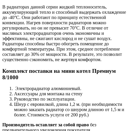
В радиаторах данной серии жидкий теплоноситель,
аккумулирующий тепло и способный выдержать охлаждение
до -40°C. Они работают по принципу естественной
конвекции. Нагрев поверхности радиаторов можно
регулировать, но он не превысит 70°C. В отличие от
масляных электрорадиаторов очень экономичны и
эффективны, не сжигают кислород и не сушат воздух.
Радиаторы способны быстро обогреть помещение до
комфортной температуры. При этом, среднее потребление
составляет до 30% от мощности. В результате, это позволит
существенно сэкономить, не жертвуя комфортом.
Комплект поставки на мини котел Премиум
8/1000
Электрорадиатор алюминиевый.
Аксессуары для монтажа на стену
Руководство по эксплуатации.
Шнур с евровилкой, длина 1,2 м. (при необходимости
можно заказать радиатор со шнуром длиною от 1,5 м и
более. Стоимость услуги от 200 руб.)
Производитель
оставляет
за
собой
право
без
предварительного уведомления покупателя