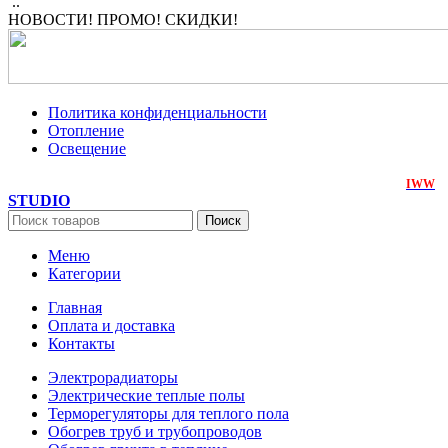
..
НОВОСТИ! ПРОМО! СКИДКИ!
Политика конфиденциальности
Отопление
Освещение
ЭнергоЛюкс
2018-2026. Все права защищены. Создан на
IWW
STUDIO
Поиск
Меню
Категории
Главная
Оплата и доставка
Контакты
Электрорадиаторы
Электрические теплые полы
Терморегуляторы для теплого пола
Обогрев труб и трубопроводов