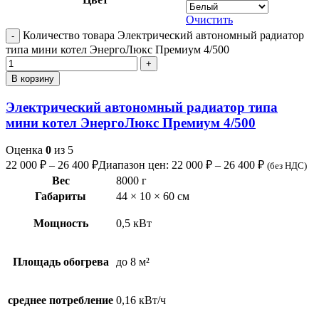
Очистить
Количество товара Электрический автономный радиатор
типа мини котел ЭнергоЛюкс Премиум 4/500
В корзину
Электрический автономный радиатор типа
мини котел ЭнергоЛюкс Премиум 4/500
Оценка
0
из 5
22 000
₽
–
26 400
₽
Диапазон цен: 22 000 ₽ – 26 400 ₽
(без НДС)
Вес
8000 г
Габариты
44 × 10 × 60 см
Мощность
0,5 кВт
Площадь обогрева
до 8 м²
среднее потребление
0,16 кВт/ч