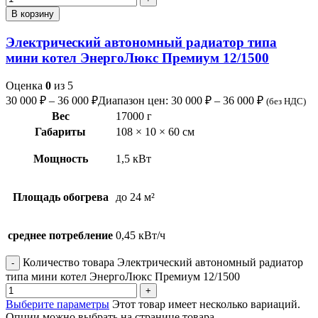
В корзину
Электрический автономный радиатор типа
мини котел ЭнергоЛюкс Премиум 12/1500
Оценка
0
из 5
30 000
₽
–
36 000
₽
Диапазон цен: 30 000 ₽ – 36 000 ₽
(без НДС)
Вес
17000 г
Габариты
108 × 10 × 60 см
Мощность
1,5 кВт
Площадь обогрева
до 24 м²
среднее потребление
0,45 кВт/ч
Количество товара Электрический автономный радиатор
типа мини котел ЭнергоЛюкс Премиум 12/1500
Выберите параметры
Этот товар имеет несколько вариаций.
Опции можно выбрать на странице товара.