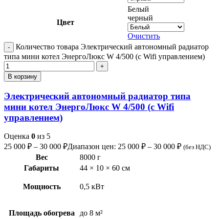
Белый
черный
Цвет
Очистить
Количество товара Электрический автономный радиатор
типа мини котел ЭнергоЛюкс W 4/500 (с Wifi управлением)
В корзину
Электрический автономный радиатор типа
мини котел ЭнергоЛюкс W 4/500 (с Wifi
управлением)
Оценка
0
из 5
25 000
₽
–
30 000
₽
Диапазон цен: 25 000 ₽ – 30 000 ₽
(без НДС)
Вес
8000 г
Габариты
44 × 10 × 60 см
Мощность
0,5 кВт
Площадь обогрева
до 8 м²