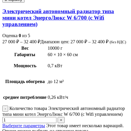
Электрический автономный радиатор типа
мини котел ЭнергоЛюкс W 6/700 (с Wifi
управлением)
Оценка
0
из 5
27 000
₽
–
32 400
₽
Диапазон цен: 27 000 ₽ – 32 400 ₽
(без НДС)
Вес
10000 г
Габариты
60 × 10 × 60 см
Мощность
0,7 кВт
Площадь обогрева
до 12 м²
среднее потребление
0,26 кВт/ч
Количество товара Электрический автономный радиатор
типа мини котел ЭнергоЛюкс W 6/700 (с Wifi управлением)
Выберите параметры
Этот товар имеет несколько вариаций.
Опции можно выбрать на странице товара.