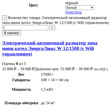
черный
Цвет
Очистить
Количество товара Электрический автономный радиатор
типа мини котел ЭнергоЛюкс W 12/1500 (с Wifi управлением)
В корзину
Электрический автономный радиатор типа
мини котел ЭнергоЛюкс W 12/1500 (с Wifi
управлением)
Оценка
0
из 5
33 000
₽
–
39 600
₽
Диапазон цен: 33 000 ₽ – 39 600 ₽
(без НДС)
Вес
17000 г
Габариты
108 × 10 × 60 см
Мощность
1,5 кВт
Площадь обогрева
до 24 м²