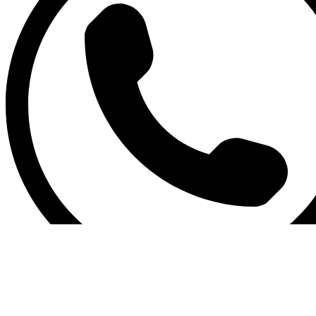
Позвонить
Telegram