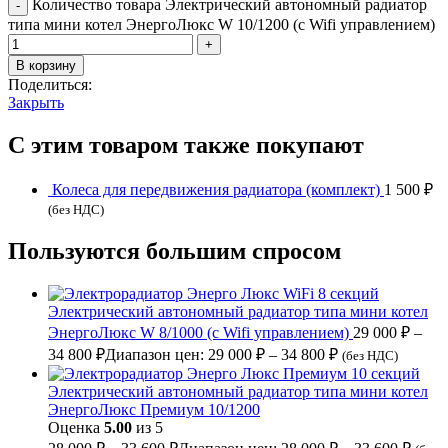
Количество товара Электрический автономный радиатор
типа мини котел ЭнергоЛюкс W 10/1200 (с Wifi управлением)
В корзину
Поделиться:
Закрыть
С этим товаром также покупают
Колеса для передвижения радиатора (комплект)
1 500
₽
(без НДС)
Пользуются большим спросом
Электрический автономный радиатор типа мини котел
ЭнергоЛюкс W 8/1000 (с Wifi управлением)
29 000
₽
–
34 800
₽
Диапазон цен: 29 000 ₽ – 34 800 ₽
(без НДС)
Электрический автономный радиатор типа мини котел
ЭнергоЛюкс Премиум 10/1200
Оценка
5.00
из 5