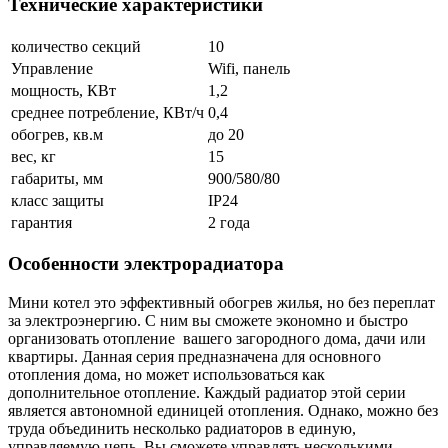
Технические характеристики
количество секций
10
Управление
Wifi, панель
мощность, КВт
1,2
среднее потребление, КВт/ч
0,4
обогрев, кв.м
до 20
вес, кг
15
габариты, мм
900/580/80
класс защиты
IP24
гарантия
2 года
Особенности электрорадиатора
Мини котел это эффективный обогрев жилья, но без переплат
за электроэнергию. С ним вы сможете экономно и быстро
организовать отопление вашего загородного дома, дачи или
квартиры. Данная серия предназначена для основного
отопления дома, но может использоваться как
дополнительное отопление. Каждый радиатор этой серии
является автономной единицей отопления. Однако, можно без
труда объединить несколько радиаторов в единую,
управляемую цепь. Вы сможете управлять несколькими