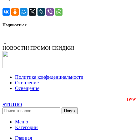
Подписаться
..
НОВОСТИ! ПРОМО! СКИДКИ!
Политика конфиденциальности
Отопление
Освещение
ЭнергоЛюкс
2018-2026. Все права защищены. Создан на
IWW
STUDIO
Поиск
Меню
Категории
Главная