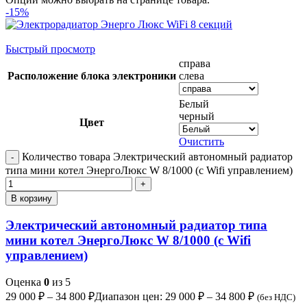
-15%
Быстрый просмотр
справа
Расположение блока электроники
слева
Белый
черный
Цвет
Очистить
Количество товара Электрический автономный радиатор
типа мини котел ЭнергоЛюкс W 8/1000 (с Wifi управлением)
В корзину
Электрический автономный радиатор типа
мини котел ЭнергоЛюкс W 8/1000 (с Wifi
управлением)
Оценка
0
из 5
29 000
₽
–
34 800
₽
Диапазон цен: 29 000 ₽ – 34 800 ₽
(без НДС)