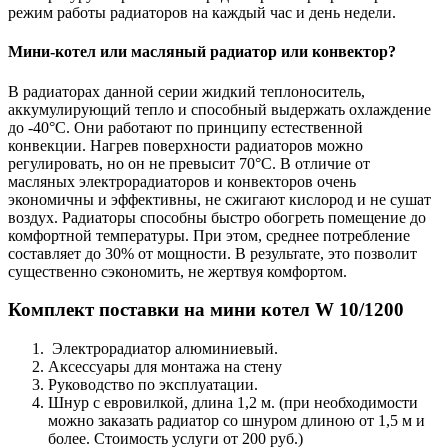
режим работы радиаторов на каждый час и день недели.
Мини-котел или масляный радиатор или конвектор?
В радиаторах данной серии жидкий теплоноситель,
аккумулирующий тепло и способный выдержать охлаждение
до -40°C. Они работают по принципу естественной
конвекции. Нагрев поверхности радиаторов можно
регулировать, но он не превысит 70°C. В отличие от
масляных электрорадиаторов и конвекторов очень
экономичны и эффективны, не сжигают кислород и не сушат
воздух. Радиаторы способны быстро обогреть помещение до
комфортной температуры. При этом, среднее потребление
составляет до 30% от мощности. В результате, это позволит
существенно сэкономить, не жертвуя комфортом.
Комплект поставки на мини котел W 10/1200
Электрорадиатор алюминиевый.
Аксессуары для монтажа на стену
Руководство по эксплуатации.
Шнур с евровилкой, длина 1,2 м. (при необходимости
можно заказать радиатор со шнуром длиною от 1,5 м и
более. Стоимость услуги от 200 руб.)