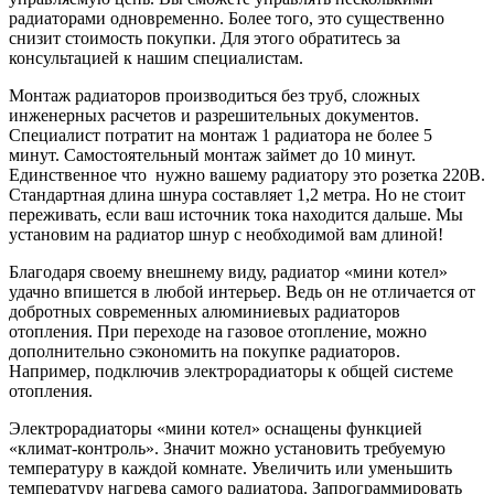
радиаторами одновременно. Более того, это существенно
снизит стоимость покупки. Для этого обратитесь за
консультацией к нашим специалистам.
Монтаж радиаторов производиться без труб, сложных
инженерных расчетов и разрешительных документов.
Специалист потратит на монтаж 1 радиатора не более 5
минут. Самостоятельный монтаж займет до 10 минут.
Единственное что нужно вашему радиатору это розетка 220В.
Стандартная длина шнура составляет 1,2 метра. Но не стоит
переживать, если ваш источник тока находится дальше. Мы
установим на радиатор шнур с необходимой вам длиной!
Благодаря своему внешнему виду, радиатор «мини котел»
удачно впишется в любой интерьер. Ведь он не отличается от
добротных современных алюминиевых радиаторов
отопления. При переходе на газовое отопление, можно
дополнительно сэкономить на покупке радиаторов.
Например, подключив электрорадиаторы к общей системе
отопления.
Электрорадиаторы «мини котел» оснащены функцией
«климат-контроль». Значит можно установить требуемую
температуру в каждой комнате. Увеличить или уменьшить
температуру нагрева самого радиатора. Запрограммировать