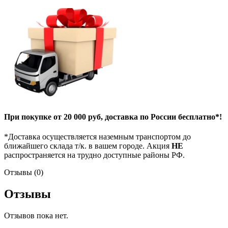
При покупке от 20 000 руб, доставка по России бесплатно*!
*Доставка осуществляется наземным транспортом до
ближайшего склада т/к. в вашем городе. Акция
НЕ
распространяется на трудно доступные районы РФ.
Отзывы (0)
Отзывы
Отзывов пока нет.