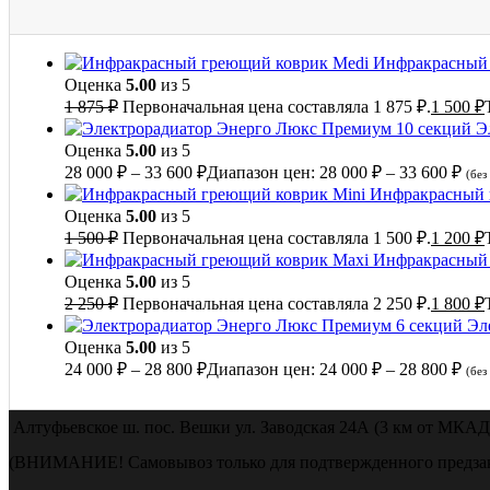
Инфракрасный 
Оценка
5.00
из 5
1 875
₽
Первоначальная цена составляла 1 875 ₽.
1 500
₽
Э
Оценка
5.00
из 5
28 000
₽
–
33 600
₽
Диапазон цен: 28 000 ₽ – 33 600 ₽
(без
Инфракрасный 
Оценка
5.00
из 5
1 500
₽
Первоначальная цена составляла 1 500 ₽.
1 200
₽
Инфракрасный 
Оценка
5.00
из 5
2 250
₽
Первоначальная цена составляла 2 250 ₽.
1 800
₽
Эл
Оценка
5.00
из 5
24 000
₽
–
28 800
₽
Диапазон цен: 24 000 ₽ – 28 800 ₽
(без
Алтуфьевское ш. пос. Вешки ул. Заводская 24А (3 км от МКАД
(ВНИМАНИЕ! Самовывоз только для подтвержденного предзак