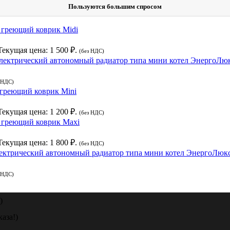
Пользуются большим спросом
греющий коврик Midi
Текущая цена: 1 500 ₽.
(без НДС)
лектрический автономный радиатор типа мини котел ЭнергоЛю
 НДС)
греющий коврик Mini
Текущая цена: 1 200 ₽.
(без НДС)
греющий коврик Maxi
Текущая цена: 1 800 ₽.
(без НДС)
ектрический автономный радиатор типа мини котел ЭнергоЛюк
 НДС)
)
аза!)