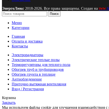
ЭнергоЛюкс
2018-2026. Все права защищены. Создан на
S
IWW
Поиск
Меню
Категории
Главная
Оплата и доставка
Контакты
Электрорадиаторы
Электрические теплые полы
Терморегуляторы для теплого пола
Обогрев труб и трубопроводов
Обогрев грунта в теплице
Антиобледенение
Приточно вытяжная вентиляция
Вход / Регистрация
Корзина
Закрыть
Мы используем файлы cookie для улучшения взаимодействия с 