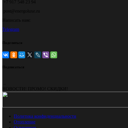
+7 917 548 23 94
post@energoluxe.ru
Написать нам:
Telegram
Поделиться
Подписаться
..
НОВОСТИ! ПРОМО! СКИДКИ!
Политика конфиденциальности
Отопление
Освещение