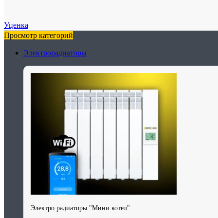
Уценка
Просмотр категорий
Электрорадиаторы
Электро радиаторы "Мини котел"