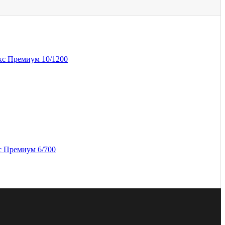
кс Премиум 10/1200
с Премиум 6/700