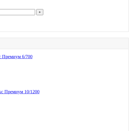
с Премиум 6/700
кс Премиум 10/1200