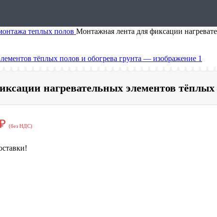
монтажа теплых полов
Монтажная лента для фиксации нагревате
иксации нагревательных элементов тёплых п
 ₽
(без НДС)
оставки!