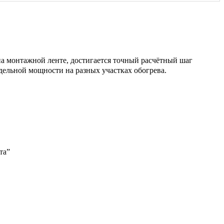
на монтажной ленте, достигается точный расчётный шаг
дельной мощности на разных участках обогрева.
та”