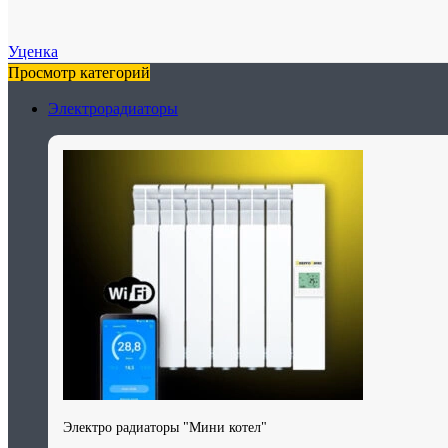
Уценка
Просмотр категорий
Электрорадиаторы
Электро радиаторы "Мини котел"