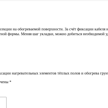
 секции
на обогреваемой поверхности. За счёт фиксации кабеля 
ртной формы. Меняя шаг укладки, можно добиться необходимой у
ксации нагревательных элементов тёплых полов и обогрева грун
ечены
*