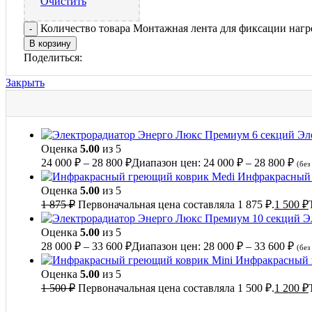
Очистить
Количество товара Монтажная лента для фиксации нагр
В корзину
Поделиться:
Закрыть
Эл
Оценка
5.00
из 5
24 000
₽
–
28 800
₽
Диапазон цен: 24 000 ₽ – 28 800 ₽
(без
Инфракрасный 
Оценка
5.00
из 5
1 875
₽
Первоначальная цена составляла 1 875 ₽.
1 500
₽
Э
Оценка
5.00
из 5
28 000
₽
–
33 600
₽
Диапазон цен: 28 000 ₽ – 33 600 ₽
(без
Инфракрасный 
Оценка
5.00
из 5
1 500
₽
Первоначальная цена составляла 1 500 ₽.
1 200
₽