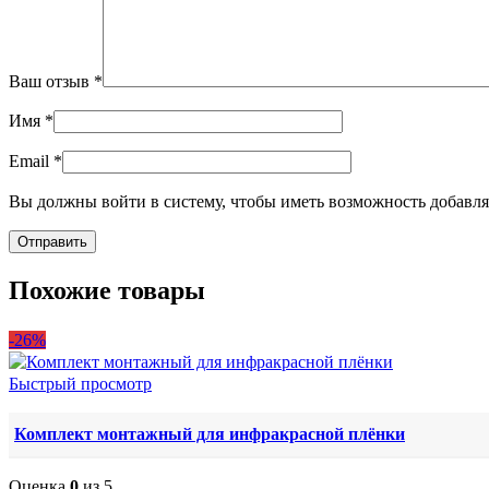
Ваш отзыв
*
Имя
*
Email
*
Вы должны войти в систему, чтобы иметь возможность добавля
Похожие товары
-26%
Быстрый просмотр
Комплект монтажный для инфракрасной плёнки
Оценка
0
из 5