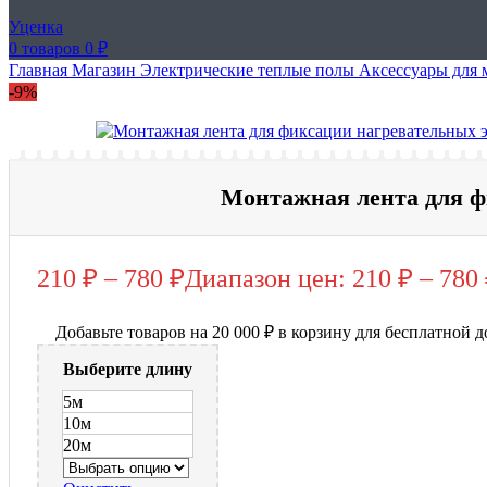
Уценка
0
товаров
0
₽
Главная
Магазин
Электрические теплые полы
Аксессуары для 
-9%
Монтажная лента для ф
210
₽
–
780
₽
Диапазон цен: 210 ₽ – 780
Добавьте товаров на
20 000
₽
в корзину для бесплатной д
Выберите длину
5м
10м
20м