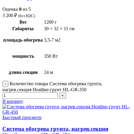
Оценка
0
из 5
3 200
₽
(без НДС)
Вес
1200 г
Габариты
30 × 32 × 11 см
площадь обогрева
3,5-7 м2
мощность
350 Вт
длина секции
24 м
Количество товара Система обогрева грунта,
нагрев.секция Heatline-грунт HL-GR-350
В корзину
Быстрый просмотр
Система обогрева грунта, нагрев.секция