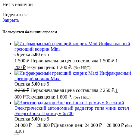
Нет в наличии
Поделиться:
Закрыть
Пользуются большим спросом
Инфракрасный
греющий коврик Mini
Оценка
5.00
из 5
1 500
₽
Первоначальная цена составляла 1 500 ₽.
1
200
₽
Текущая цена: 1 200 ₽.
(без НДС)
Инфракрасный
греющий коврик Maxi
Оценка
5.00
из 5
2 250
₽
Первоначальная цена составляла 2 250 ₽.
1
800
₽
Текущая цена: 1 800 ₽.
(без НДС)
Электрический автономный радиатор типа мини котел
ЭнергоЛюкс Премиум 6/700
Оценка
5.00
из 5
24 000
₽
–
28 800
₽
Диапазон цен: 24 000 ₽ – 28 800 ₽
(без
НДС)