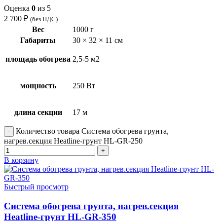
Оценка
0
из 5
2 700
₽
(без НДС)
Вес
1000 г
Габариты
30 × 32 × 11 см
площадь обогрева
2,5-5 м2
мощность
250 Вт
длина секции
17 м
Количество товара Система обогрева грунта,
нагрев.секция Heatline-грунт HL-GR-250
В корзину
Быстрый просмотр
Система обогрева грунта, нагрев.секция
Heatline-грунт HL-GR-350