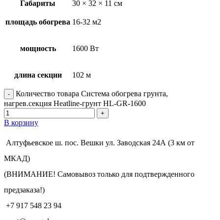
Габариты
30 × 32 × 11 см
площадь обогрева
16-32 м2
мощность
1600 Вт
длина секции
102 м
Количество товара Система обогрева грунта,
нагрев.секция Heatline-грунт HL-GR-1600
В корзину
Алтуфьевское ш. пос. Вешки ул. Заводская 24А (3 км от
МКАД)
(ВНИМАНИЕ! Самовывоз только для подтвержденного
предзаказа!)
+7 917 548 23 94