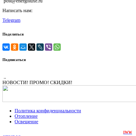
post@energoluxe.ru
Написать нам:
Telegram
Поделиться
Подписаться
..
НОВОСТИ! ПРОМО! СКИДКИ!
Политика конфиденциальности
Отопление
Освещение
ЭнергоЛюкс
2018-2026. Все права защищены. Создан на
IWW