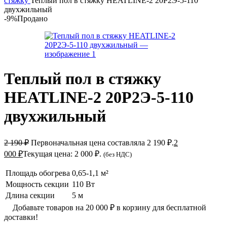
стяжку
Теплый пол в стяжку HEATLINE-2 20Р2Э-5-110
двухжильный
-9%
Продано
Теплый пол в стяжку
HEATLINE-2 20Р2Э-5-110
двухжильный
2 190
₽
Первоначальная цена составляла 2 190 ₽.
2
000
₽
Текущая цена: 2 000 ₽.
(без НДС)
Площадь обогрева
0,65-1,1 м²
Мощность секции
110 Вт
Длина секции
5 м
Добавьте товаров на
20 000
₽
в корзину для бесплатной
доставки!