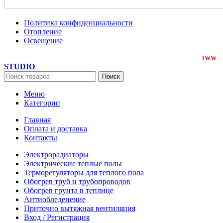
Политика конфиденциальности
Отопление
Освещение
ЭнергоЛюкс
2018-2026. Все права защищены. Создан на
IWW
STUDIO
Поиск
Меню
Категории
Главная
Оплата и доставка
Контакты
Электрорадиаторы
Электрические теплые полы
Терморегуляторы для теплого пола
Обогрев труб и трубопроводов
Обогрев грунта в теплице
Антиобледенение
Приточно вытяжная вентиляция
Вход / Регистрация