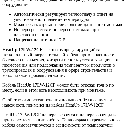
оборудования.
Автоматически регулирует теплоотдачу в ответ на
увеличение или падение температуры
Может быть отрезан произвольной длины при монтаже
Не перегревается и не перегорает даже при
перехлестывании
Напряжение питания 12 В
HeatUp 17LW-12CF
— это саморегулирующийся
низковольтный нагревательный кабель промышленного/
бытового назначения, который используется для защиты от
промерзания или поддержания температуры продуктов в
трубопроводах и оборудования в сфере строительства и
холодильной промышленности.
Кабель HeatUp 17LW-12CF может быть отрезан точно по
месту, если в этом есть необходимость при монтаже.
Свойство саморегулирования повышает безопасность и
надежность применения кабеля HeatUp 17LW-12CF.
HeatUp 17LW-12CF не перегревается и не перегорает даже
при перехлестывании кабеля. Теплоотдача нагревательного
кабеля саморегулируется в зависимости от температуры