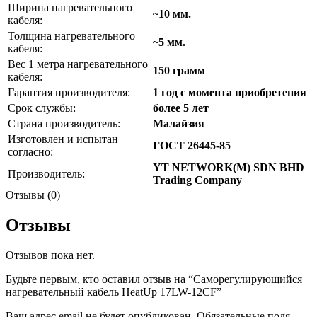
Ширина нагревательного
~10 мм.
кабеля:
Толщина нагревательного
~5 мм.
кабеля:
Вес 1 метра нагревательного
150 грамм
кабеля:
Гарантия производителя:
1 год с момента приобретения
Срок службы:
более 5 лет
Страна производитель:
Малайзия
Изготовлен и испытан
ГОСТ 26445-85
согласно:
YT NETWORK(M) SDN BHD
Производитель:
Trading Company
Отзывы (0)
Отзывы
Отзывов пока нет.
Будьте первым, кто оставил отзыв на “Саморегулирующийся
нагревательный кабель HeatUp 17LW-12CF”
Ваш адрес email не будет опубликован.
Обязательные поля