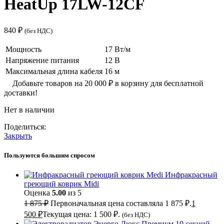
HeatUp 17LW-12CF
840
₽
(без НДС)
Мощность
17 Вт/м
Напряжение питания
12 В
Максимальная длина кабеля
16 м
Добавьте товаров на
20 000
₽
в корзину для бесплатной
доставки!
Нет в наличии
Поделиться:
Закрыть
Пользуются большим спросом
Инфракрасный
греющий коврик Midi
Оценка
5.00
из 5
1 875
₽
Первоначальная цена составляла 1 875 ₽.
1
500
₽
Текущая цена: 1 500 ₽.
(без НДС)