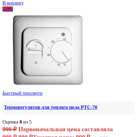
В корзину
-19%
Быстрый просмотр
Терморегулятор для теплого пола РТС-70
Оценка
0
из 5
990
₽
Первоначальная цена составляла