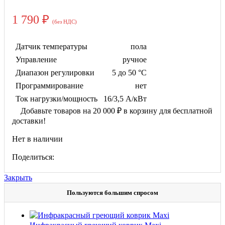
1 790
₽
(без НДС)
Датчик температуры
пола
Управление
ручное
Диапазон регулировки
5 до 50 °C
Программирование
нет
Ток нагрузки/мощность
16/3,5 А/кВт
Добавьте товаров на
20 000
₽
в корзину для бесплатной
доставки!
Нет в наличии
Поделиться:
Закрыть
Пользуются большим спросом