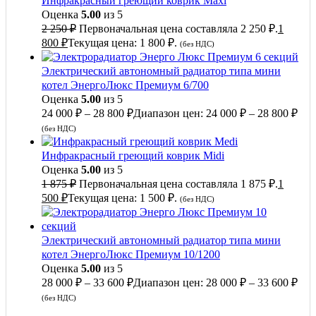
Инфракрасный греющий коврик Maxi
Оценка
5.00
из 5
2 250
₽
Первоначальная цена составляла 2 250 ₽.
1
800
₽
Текущая цена: 1 800 ₽.
(без НДС)
Электрический автономный радиатор типа мини
котел ЭнергоЛюкс Премиум 6/700
Оценка
5.00
из 5
24 000
₽
–
28 800
₽
Диапазон цен: 24 000 ₽ – 28 800 ₽
(без НДС)
Инфракрасный греющий коврик Midi
Оценка
5.00
из 5
1 875
₽
Первоначальная цена составляла 1 875 ₽.
1
500
₽
Текущая цена: 1 500 ₽.
(без НДС)
Электрический автономный радиатор типа мини
котел ЭнергоЛюкс Премиум 10/1200
Оценка
5.00
из 5
28 000
₽
–
33 600
₽
Диапазон цен: 28 000 ₽ – 33 600 ₽
(без НДС)