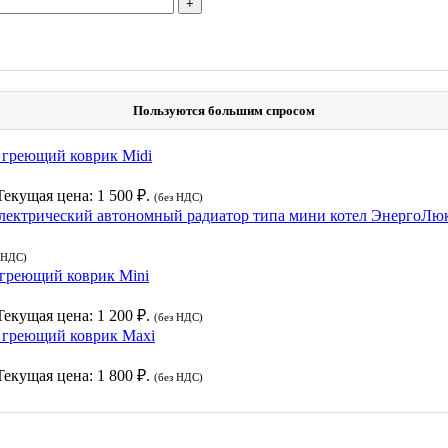
Пользуются большим спросом
греющий коврик Midi
Текущая цена: 1 500 ₽.
(без НДС)
лектрический автономный радиатор типа мини котел ЭнергоЛю
 НДС)
греющий коврик Mini
Текущая цена: 1 200 ₽.
(без НДС)
греющий коврик Maxi
Текущая цена: 1 800 ₽.
(без НДС)