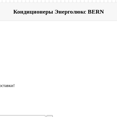
Кондиционеры Энерголюкс BERN
оставки!