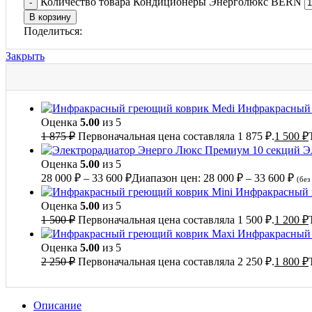
Количество товара Кондиционеры Энерголюкс BERN
В корзину
Поделиться:
Закрыть
Инфракрасный 
Оценка
5.00
из 5
1 875
₽
Первоначальная цена составляла 1 875 ₽.
1 500
₽
Э
Оценка
5.00
из 5
28 000
₽
–
33 600
₽
Диапазон цен: 28 000 ₽ – 33 600 ₽
(без
Инфракрасный 
Оценка
5.00
из 5
1 500
₽
Первоначальная цена составляла 1 500 ₽.
1 200
₽
Инфракрасный 
Оценка
5.00
из 5
2 250
₽
Первоначальная цена составляла 2 250 ₽.
1 800
₽
Описание