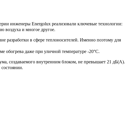
серии инженеры Energolux реализовали ключевые технологии:
ю воздуха и многое другое.
ие разработки в сфере теплоносителей. Именно поэтому для
е обогрева даже при уличной температуре -20°С.
ма, создаваемого внутренним блоком, не превышает 21 дБ(А).
 состоянии.