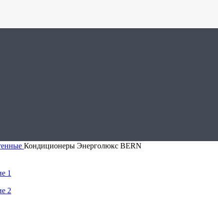
тенные
Кондиционеры Энерголюкс BERN