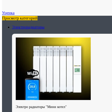
Уценка
Просмотр категорий
Электрорадиаторы
Электро радиаторы "Мини котел"