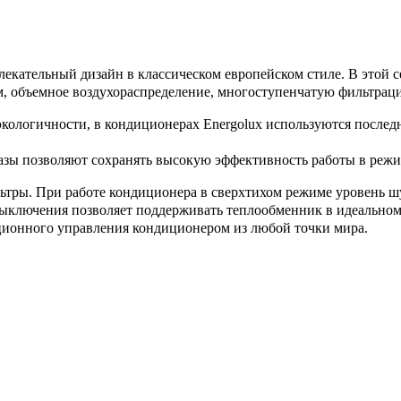
екательный дизайн в классическом европейском стиле. В этой 
 объемное воздухораспределение, многоступенчатую фильтраци
кологичности, в кондиционерах Energolux используются последн
азы позволяют сохранять высокую эффективность работы в режим
тры. При работе кондиционера в сверхтихом режиме уровень шу
ыключения позволяет поддерживать теплообменник в идеальном
ционного управления кондиционером из любой точки мира.