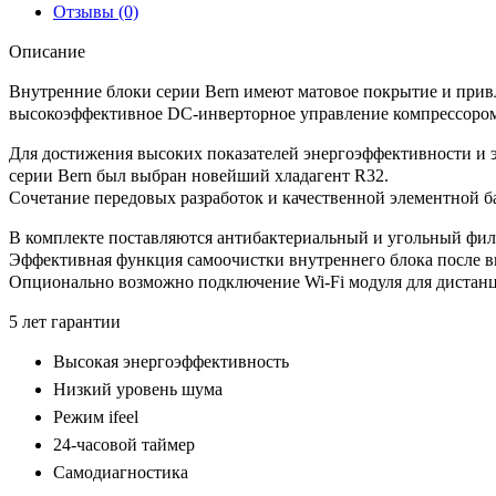
Отзывы (0)
Описание
Внутренние блоки серии Bern имеют матовое покрытие и привл
высокоэффективное DC-инверторное управление компрессором,
Для достижения высоких показателей энергоэффективности и э
серии Bern был выбран новейший хладагент R32.
Сочетание передовых разработок и качественной элементной б
В комплекте поставляются антибактериальный и угольный филь
Эффективная функция самоочистки внутреннего блока после в
Опционально возможно подключение Wi-Fi модуля для дистан
5 лет гарантии
Высокая энергоэффективность
Низкий уровень шума
Режим ifeel
24-часовой таймер
Самодиагностика