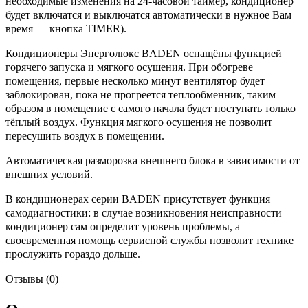
необходимые изменения на 24-часовой таймер, кондиционер
будет включатся и выключатся автоматически в нужное Вам
время — кнопка TIMER).
Кондиционеры Энерголюкс BADEN оснащёны функцией
горячего запуска и мягкого осушения. При обогреве
помещения, первые несколько минут вентилятор будет
заблокирован, пока не прогреется теплообменник, таким
образом в помещение с самого начала будет поступать только
тёплый воздух. Функция мягкого осушения не позволит
пересушить воздух в помещении.
Автоматическая разморозка внешнего блока в зависимости от
внешних условий.
В кондиционерах серии BADEN присутствует функция
самодиагностики: в случае возникновения неисправности
кондиционер сам определит уровень проблемы, а
своевременная помощь сервисной службы позволит технике
прослужить гораздо дольше.
Отзывы (0)