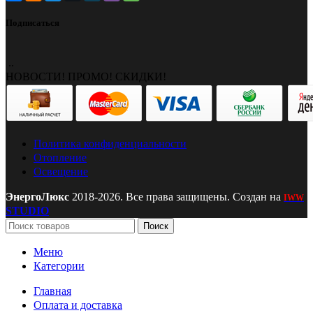
Подписаться
..
НОВОСТИ! ПРОМО! СКИДКИ!
Политика конфиденциальности
Отопление
Освещение
ЭнергоЛюкс
2018-2026. Все права защищены. Создан на
IWW
STUDIO
Поиск
Меню
Категории
Главная
Оплата и доставка