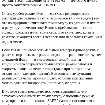
охладить всё помещение на 3-4 градуса — для этого нужно
просто запустить режим TURBO.
Очень удобен режим iFeel — эта схема регулирования
температуры отличается от классической (+ и — градус) тем,
что кондиционер считывает температуру из датчика в пульте
и регулирует именно зону Вашего пребывания — стоит
только положить пульт возле себя. Это актуально, когда в
комнате находится всего 1 человек или небольшая компания в
одном месте.
Если Вы нашли свой оптимальный температурный режим и
решите сохранить настройки кондиционера — воспользуйтесь
функцией iFavor — в энергонезависимой памяти
кондиционера сохранятся температура, режим работы и
скорость вращения вентилятора (даже при экстренном
отключении электроэнергии). Все описанные функции
реализуются через удобный пульт, который при желании
можно даже заблокировать (например, от детей).
В ночное время возможно исключить лишний шум и
автоматически изменять температуру с помощью режима
комфортного сна — кнопка SLEEP (можно поставить все