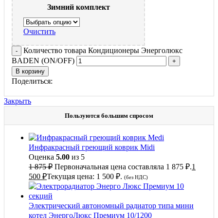
Зимний комплект
Очистить
Количество товара Кондиционеры Энерголюкс
BADEN (ON/OFF)
В корзину
Поделиться:
Закрыть
Пользуются большим спросом
Инфракрасный греющий коврик Midi
Оценка
5.00
из 5
1 875
₽
Первоначальная цена составляла 1 875 ₽.
1
500
₽
Текущая цена: 1 500 ₽.
(без НДС)
Электрический автономный радиатор типа мини
котел ЭнергоЛюкс Премиум 10/1200