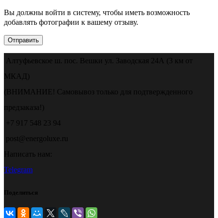
Вы должны войти в систему, чтобы иметь возможность
добавлять фотографии к вашему отзыву.
Алтуфьевское ш. пос. Вешки ул. Заводская 24А (3 км от
МКАД)
(ВНИМАНИЕ! Самовывоз только для подтвержденного
предзаказа!)
+7 917 548 23 94
post@energoluxe.ru
Написать нам:
Telegram
Поделиться