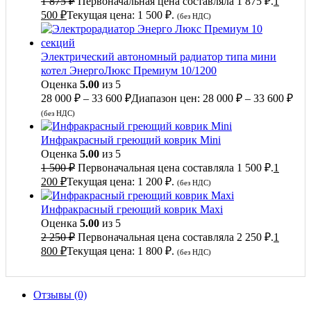
1 875
₽
Первоначальная цена составляла 1 875 ₽.
1
500
₽
Текущая цена: 1 500 ₽.
(без НДС)
Электрический автономный радиатор типа мини
котел ЭнергоЛюкс Премиум 10/1200
Оценка
5.00
из 5
28 000
₽
–
33 600
₽
Диапазон цен: 28 000 ₽ – 33 600 ₽
(без НДС)
Инфракрасный греющий коврик Mini
Оценка
5.00
из 5
1 500
₽
Первоначальная цена составляла 1 500 ₽.
1
200
₽
Текущая цена: 1 200 ₽.
(без НДС)
Инфракрасный греющий коврик Maxi
Оценка
5.00
из 5
2 250
₽
Первоначальная цена составляла 2 250 ₽.
1
800
₽
Текущая цена: 1 800 ₽.
(без НДС)
Отзывы (0)